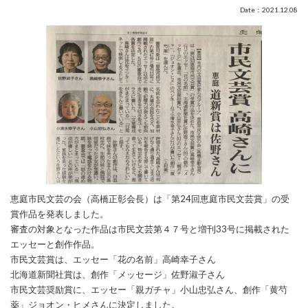
Date：2021.12.08
恵庭市民文芸の会（高橋正彰会長）は「第24回恵庭市民文芸賞」の受
賞作品を発表しました。
審査の対象となった作品は市民文芸第４７号と増刊33号に掲載された
エッセーと創作作品。
市民文芸賞は、エッセー「花の名前」高崎幸子さん
北海道新聞社賞は、創作「メッセージ」佐野淑子さん
市民文芸奨励賞に、エッセー「親ガチャ」小山忠弘さん、創作「黄芍
薬」ジョオン・ヒメさんに決定しました。