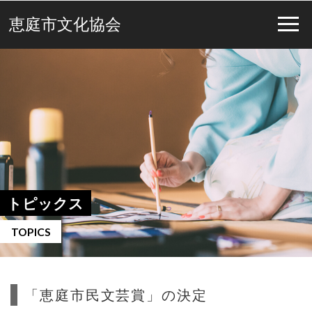
恵庭市文化協会
トピックス
TOPICS
「恵庭市民文芸賞」の決定