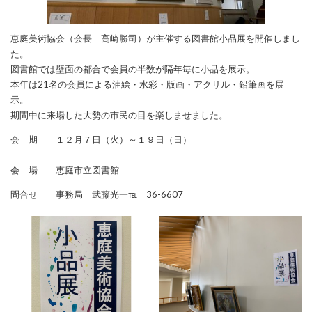
恵庭美術協会（会長 高崎勝司）が主催する図書館小品展を開催しまし
た。
図書館では壁面の都合で会員の半数が隔年毎に小品を展示。
本年は21名の会員による油絵・水彩・版画・アクリル・鉛筆画を展
示。
期間中に来場した大勢の市民の目を楽しませました。
会 期 １２月７日（火）～１９日（日）
会 場 恵庭市立図書館
問合せ 事務局 武藤光一℡ 36-6607