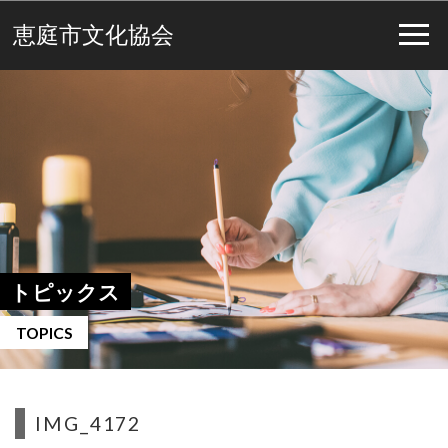
恵庭市文化協会
トピックス
TOPICS
IMG_4172