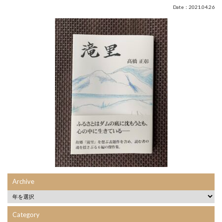
Date：2021.04.26
Archive
Category