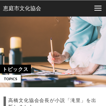
恵庭市文化協会
トピックス
TOPICS
高橋文化協会会長が小説「滝里」を出