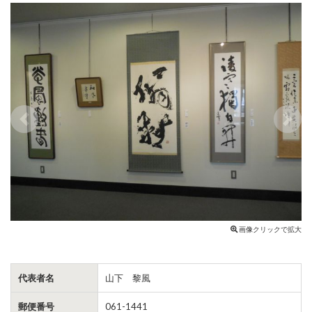
Previous
Next
画像クリックで拡大
代表者名
山下 黎風
郵便番号
061-1441