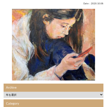
Date：2020.10.08
Archive
Category