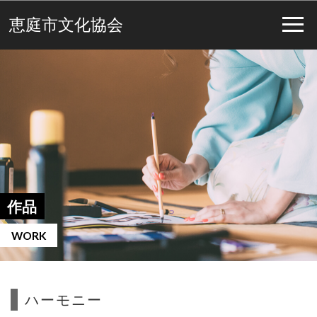
恵庭市文化協会
作品
WORK
ハーモニー