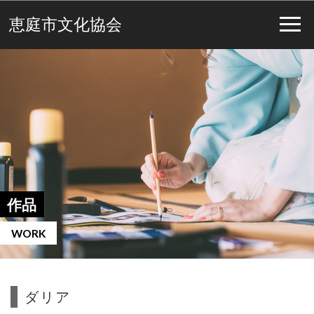
恵庭市文化協会
作品
WORK
ダリア