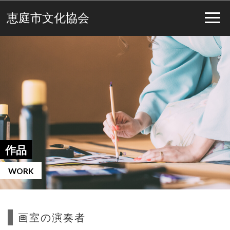
恵庭市文化協会
作品
WORK
画室の演奏者