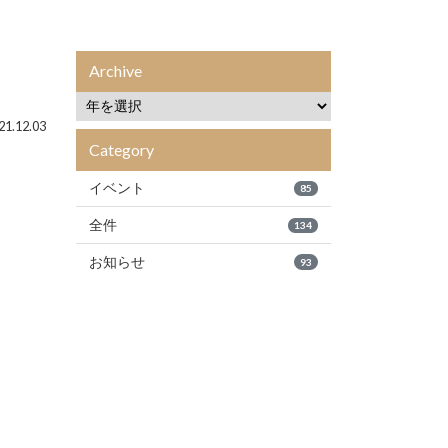
Archive
1.12.03
Category
イベント
85
全件
134
お知らせ
93