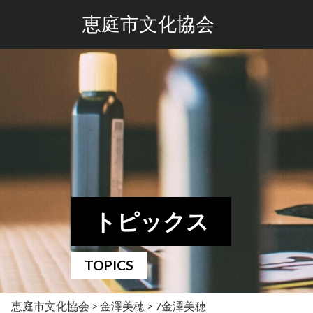
恵庭市文化協会
トピックス
TOPICS
恵庭市文化協会
>
金澤美穂
>
7金澤美穂