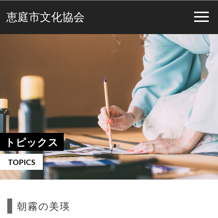
恵庭市文化協会
トピックス
TOPICS
朝霧の美瑛