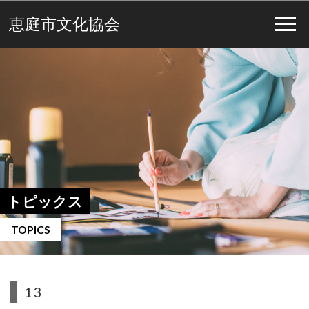
恵庭市文化協会
トピックス
TOPICS
13