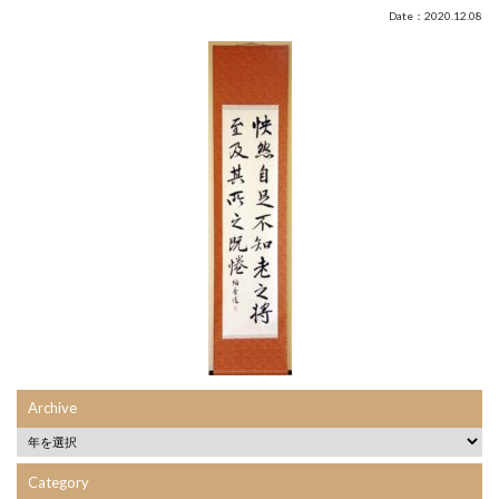
Date：2020.12.08
Archive
Category