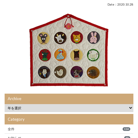
Date：2020.10.28
Archive
Category
全件
134
お知らせ