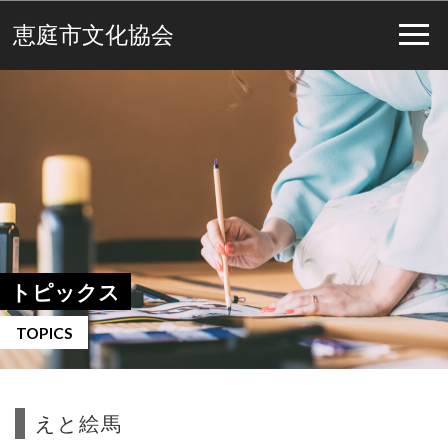
恵庭市文化協会
トピックス
TOPICS
えと絵馬