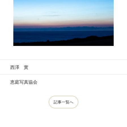
西澤 實
恵庭写真協会
記事一覧へ