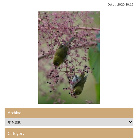
Date：2020.10.15
Archive
Category