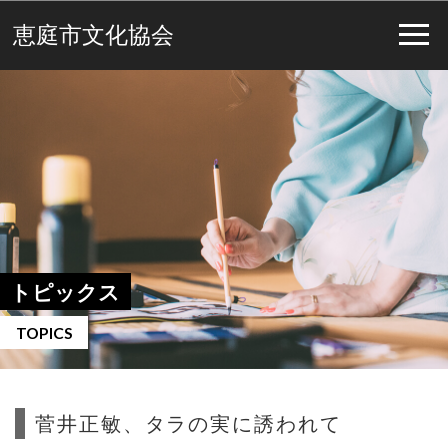
恵庭市文化協会
トピックス
TOPICS
菅井正敏、タラの実に誘われて