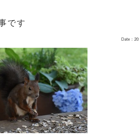
事です
Date：202