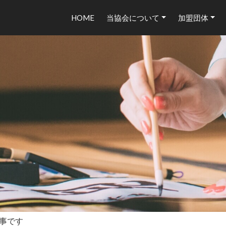
HOME
当協会について
加盟団体
事です