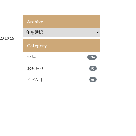
Archive
0.10.15
Category
全件
134
お知らせ
93
イベント
85