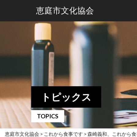
恵庭市文化協会
トピックス
TOPICS
恵庭市文化協会
>
これから食事です
>
森崎義和、これから食