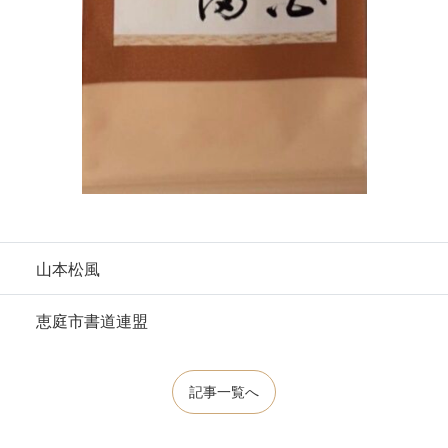
山本松風
恵庭市書道連盟
記事一覧へ