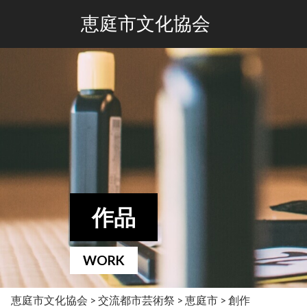
恵庭市文化協会
作品
WORK
恵庭市文化協会
>
交流都市芸術祭
>
恵庭市
>
創作