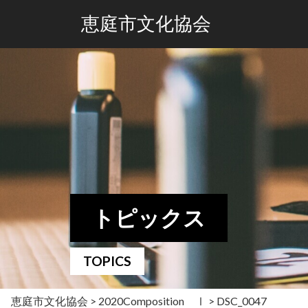
恵庭市文化協会
トピックス
TOPICS
恵庭市文化協会
>
2020Composition Ⅰ
>
DSC_0047