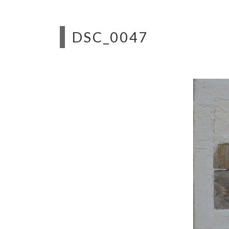
DSC_0047