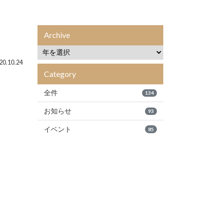
Archive
0.10.24
Category
全件
134
お知らせ
93
イベント
85