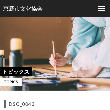
恵庭市文化協会
トピックス
TOPICS
DSC_0043