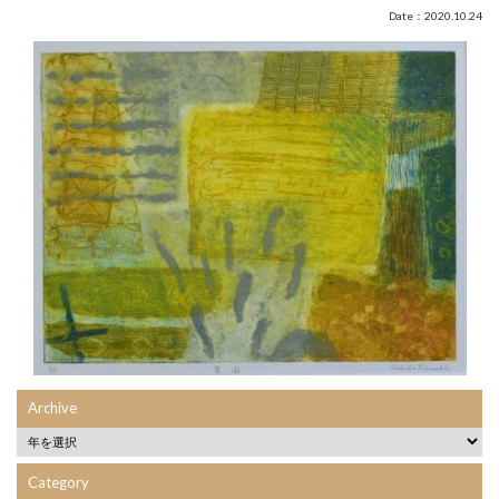
Date：2020.10.24
Archive
Category