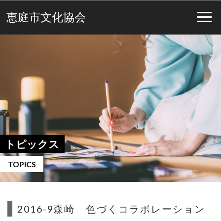
恵庭市文化協会
トピックス
TOPICS
2016-9森崎 色づくコラボレーション