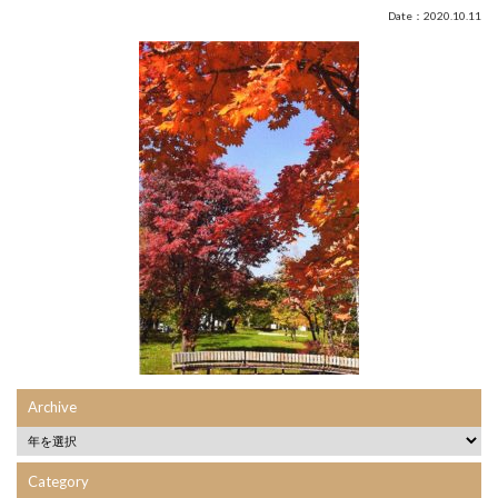
Date：2020.10.11
Archive
Category