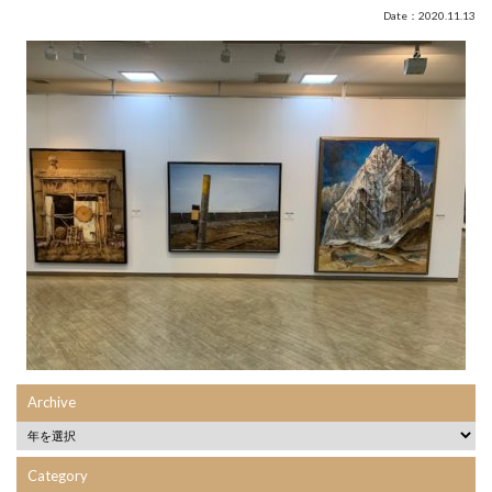
Date：2020.11.13
Archive
Category