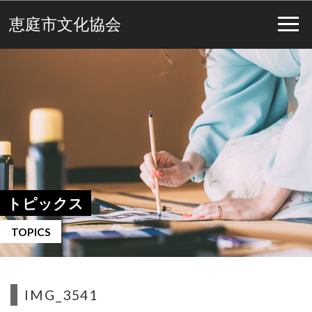
恵庭市文化協会
トピックス
TOPICS
IMG_3541