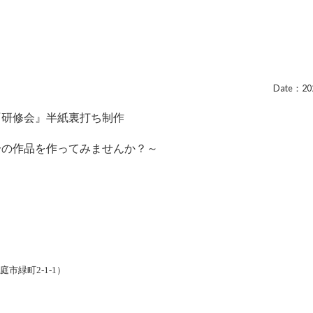
Date：202
『研修会』半紙裏打ち制作
の作品を作ってみませんか？～
市緑町2-1-1）