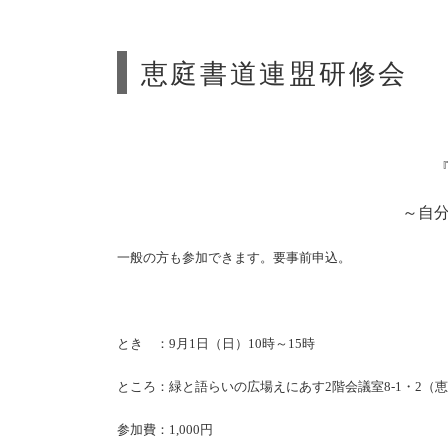
恵庭書道連盟研修会
～自分
一般の方も参加できます。要事前申込。
とき ：9月1日（日）10時～15時
ところ：緑と語らいの広場えにあす2階会議室8-1・2（恵庭
参加費：1,000円