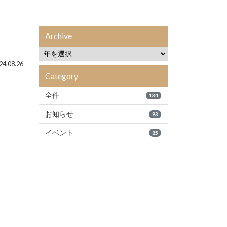
Archive
4.08.26
Category
全件
134
お知らせ
93
イベント
85