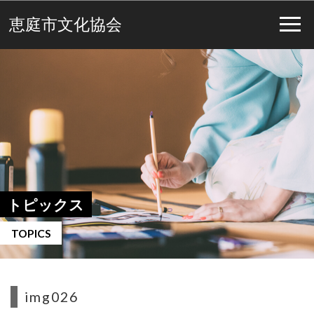
恵庭市文化協会
トピックス
TOPICS
img026