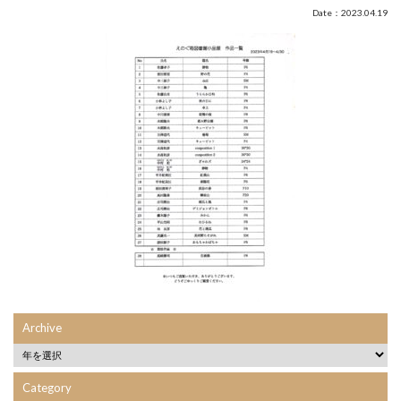
Date：2023.04.19
Archive
Category