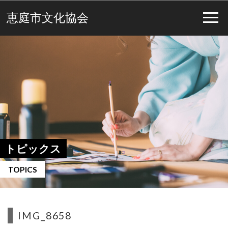
恵庭市文化協会
トピックス
TOPICS
IMG_8658