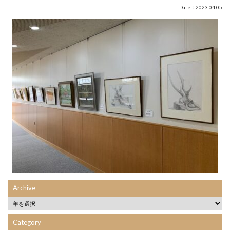
Date：2023.04.05
Archive
Category