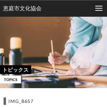
恵庭市文化協会
トピックス
TOPICS
IMG_8657