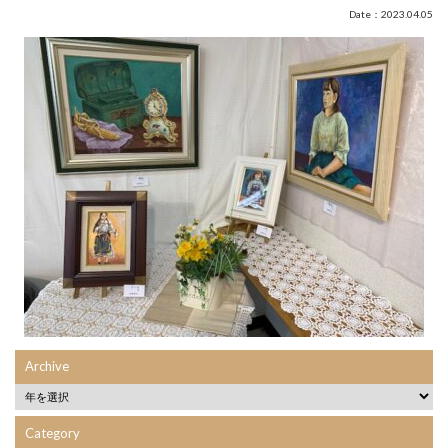
Date：2023.04.05
Archive
Category