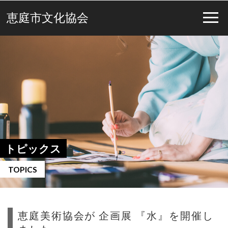
恵庭市文化協会
トピックス
TOPICS
恵庭美術協会が 企画展 『水』を開催し