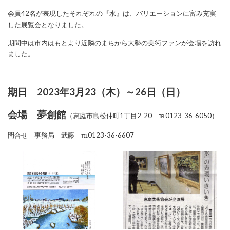
会員42名が表現したそれぞれの『水』は、バリエーションに富み充実
した展覧会となりました。
期間中は市内はもとより近隣のまちから大勢の美術ファンが会場を訪れ
ました。
期日 2023年3月23（木）～26日（日）
会場 夢創館
（恵庭市島松仲町1丁目2-20 ℡0123-36-6050）
問合せ 事務局 武藤 ℡0123-36-6607