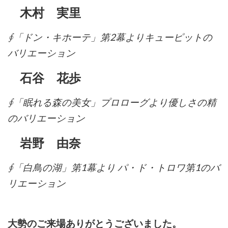
木村 実里
∮「ドン・キホーテ」第2幕よりキューピットの
バリエーション
石谷 花歩
∮「眠れる森の美女」プロローグより優しさの精
のバリエーション
岩野 由奈
∮「白鳥の湖」第1幕より パ・ド・トロワ第1のバ
リエーション
大勢のご来場ありがとうございました。