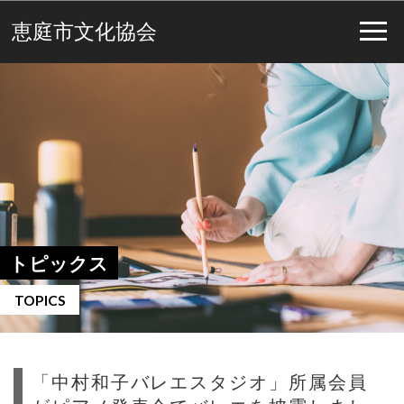
恵庭市文化協会
トピックス
TOPICS
「中村和子バレエスタジオ」所属会員