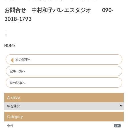
お問合せ 中村和子バレエスタジオ
090-
3018-1793
↓
HOME
次の記事へ
記事一覧へ
前の記事へ
Archive
Category
全件
134