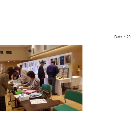
Date：202