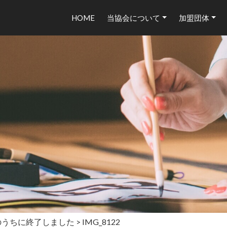
HOME
当協会について
加盟団体
のうちに終了しました
>
IMG_8122