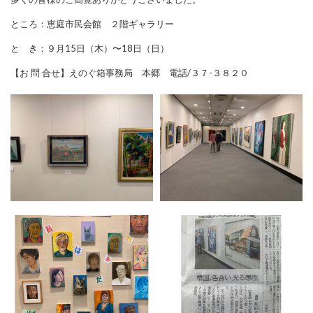
ところ：恵庭市民会館 ２階ギャラリー
と き：９月15日（木）〜18日（日）
【お 問 合せ】えのぐ箱事務局 本郷 電話/３７-３８２０