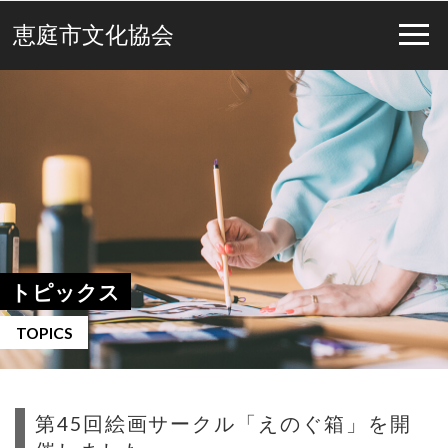
恵庭市文化協会
トピックス
TOPICS
第45回絵画サークル「えのぐ箱」を開