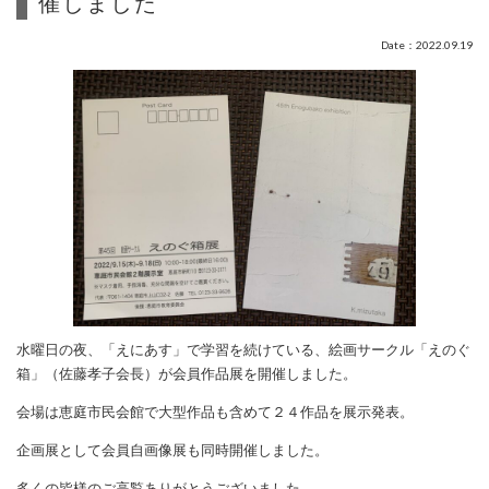
催しました
Date：2022.09.19
水曜日の夜、「えにあす」で学習を続けている、絵画サークル「えのぐ
箱」（佐藤孝子会長）が会員作品展を開催しました。
会場は恵庭市民会館で大型作品も含めて２４作品を展示発表。
企画展として会員自画像展も同時開催しました。
多くの皆様のご高覧ありがとうございました。