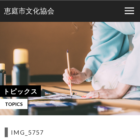
恵庭市文化協会
トピックス
TOPICS
IMG_5757