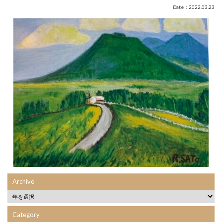
Date：2022.03.23
Archive
Category