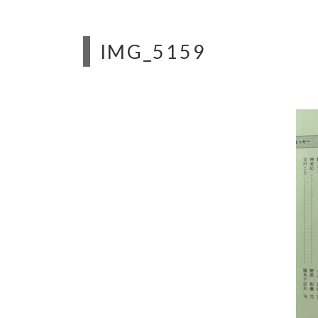
IMG_5159