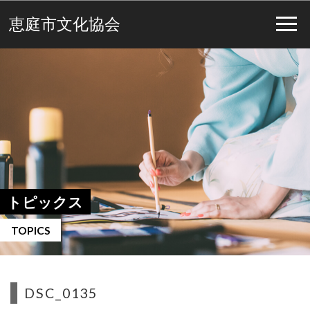
恵庭市文化協会
トピックス
TOPICS
DSC_0135