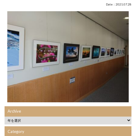
Date：2021.07.28
Archive
Category